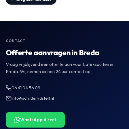
CONTACT
Offerte aanvragen in Breda
Vraag vrijblijvend een offerte aan voor Latexspuiten in
Breda. Wij nemen binnen 24 uur contact op.
06 41 04 56 09
info@schildervdstelt.nl
WhatsApp direct