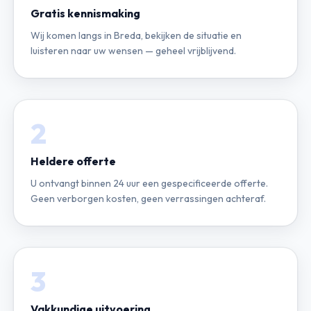
Gratis kennismaking
Wij komen langs in Breda, bekijken de situatie en
luisteren naar uw wensen — geheel vrijblijvend.
2
Heldere offerte
U ontvangt binnen 24 uur een gespecificeerde offerte.
Geen verborgen kosten, geen verrassingen achteraf.
3
Vakkundige uitvoering