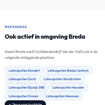
WERKGEBIED
Ook actief in omgeving Breda
Naast Breda werkt Schildersbedrijf Van der Stelt ook in de
volgende omliggende plaatsen:
Latexspuiten Klundert
Latexspuiten Breda Centrum
Latexspuiten Dorst
Latexspuiten Woudrichem
Latexspuiten Rijswijk (NB)
Latexspuiten Heusden
Latexspuiten Drunen
Latexspuiten Meeuwen
← Terug naar hoofdsite