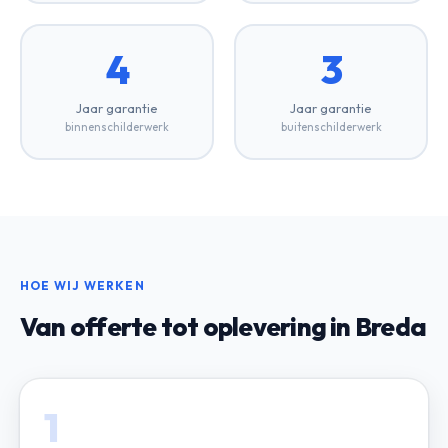
4
3
Jaar garantie
Jaar garantie
binnenschilderwerk
buitenschilderwerk
HOE WIJ WERKEN
Van offerte tot oplevering in Breda
1