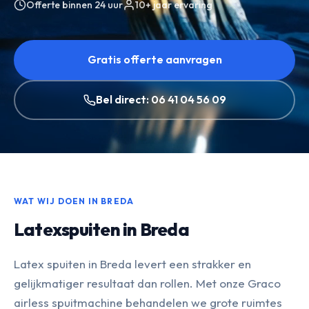
Offerte binnen 24 uur
10+ jaar ervaring
Gratis offerte aanvragen
Bel direct: 06 41 04 56 09
WAT WIJ DOEN IN BREDA
Latexspuiten in Breda
Latex spuiten in Breda levert een strakker en
gelijkmatiger resultaat dan rollen. Met onze Graco
airless spuitmachine behandelen we grote ruimtes